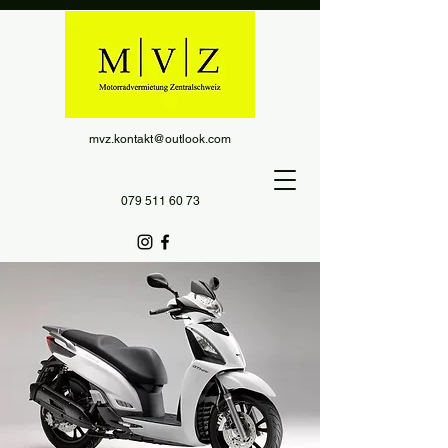
mvz.kontakt@outlook.com
079 511 60 73