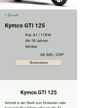
< Zurück
Kymco GTI 125
Kat. A1 / 11KW
Ab 16 Jahren
fahrbar
Ab 320.- CHF
Reservieren
Kymco GTI 125
Schnell in der Stadt zum Einkaufen oder 
kurz zum See fahren oder gar die A1 